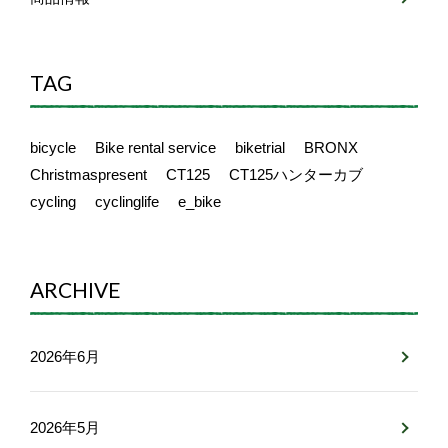
TAG
bicycle
Bike rental service
biketrial
BRONX
Christmaspresent
CT125
CT125ハンターカブ
cycling
cyclinglife
e_bike
ARCHIVE
2026年6月
2026年5月