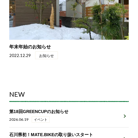
TRIAL
SNOWBLOWER
トライアルバイク
除雪機・その他
年末年始のお知らせ
RENTAL
2022.12.29
お知らせ
INFORMATION
NEW
ACCESS
第18回GREENCUPのお知らせ
2026.06.19
イベント
CONTACT
石川県初！MATE.BIKEの取り扱いスタート