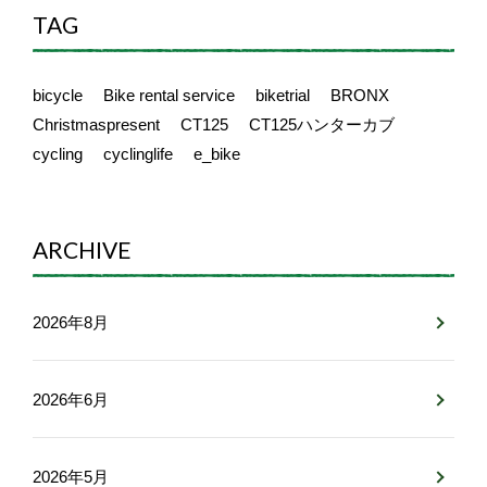
TAG
bicycle
Bike rental service
biketrial
BRONX
Christmaspresent
CT125
CT125ハンターカブ
cycling
cyclinglife
e_bike
ARCHIVE
2026年8月
2026年6月
2026年5月